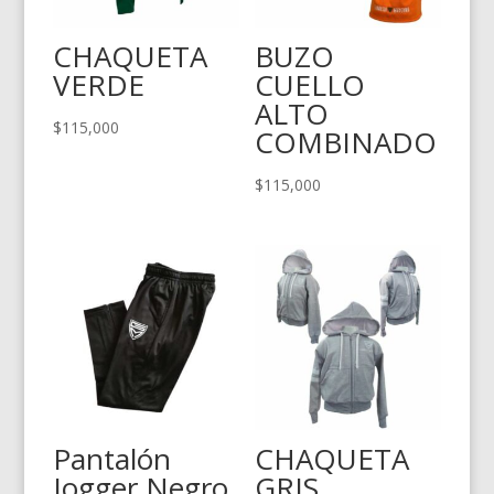
CHAQUETA
BUZO
VERDE
CUELLO
ALTO
$
115,000
COMBINADO
$
115,000
Pantalón
CHAQUETA
Jogger Negro
GRIS