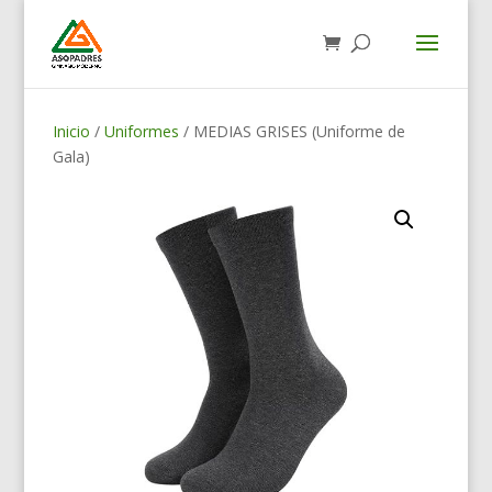
Inicio
/
Uniformes
/ MEDIAS GRISES (Uniforme de
Gala)