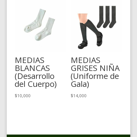
desde
$98,000
hasta
$118,000
MEDIAS
MEDIAS
BLANCAS
GRISES NIÑA
(Desarrollo
(Uniforme de
del Cuerpo)
Gala)
$
10,000
$
14,000