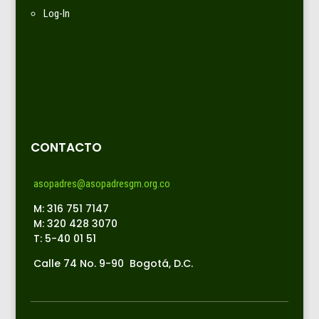
Log-In
CONTACTO
asopadres@asopadresgm.org.co
M: 316 751 7147
M: 320 428 3070
T: 5-40 01 51
Calle 74 No. 9-90 Bogotá, D.C.