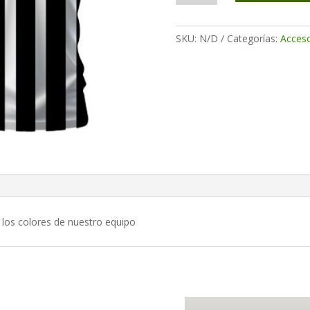
"Tradición"
cantidad
SKU:
N/D
Categorías:
Acceso
n los colores de nuestro equipo