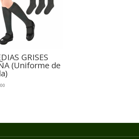
DIAS GRISES
ÑA (Uniforme de
a)
000