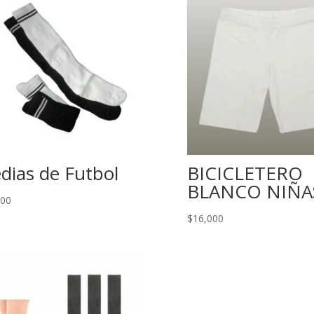
dias de Futbol
BICICLETERO
BLANCO NIÑA
000
$
16,000