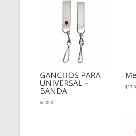
GANCHOS PARA
Me
UNIVERSAL –
$
17,
BANDA
$
6,000